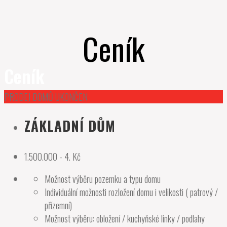
Ceník
Ceník
PRODEJ DOMŮ UKONČEN
ZÁKLADNÍ DŮM
1.500.000 - 4.
Kč
Možnost výběru pozemku a typu domu
Individuální možnosti rozložení domu i velikosti ( patrový /
přízemní)
Možnost výběru: obložení / kuchyňské linky / podlahy