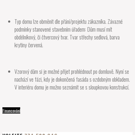
Typ domu lze obměnit dle přání/projektu zákazníka. Závazné
podmínky stanovené stavebním úřadem: Dům musí mít
obdélníkový, či čtvercový tvar. Tvar střechy sedlová, barva
krytiny červená.
Vzorový dům si je možné přijet prohlédnout po domluvě. Nyní se
nachází ve fázi, kdy je dokončená fasáda s ozdobným obkladem.
V interiéru domu je možno seznámit se s sloupkovou konstrukcí.
Financování